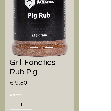
Grill Fanatics
Rub Pig
Prijs
€ 9,50
Aantal
*