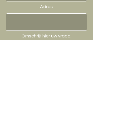
Adres
Omschrijf hier uw vraag.
Verzenden
Contact / Winkel