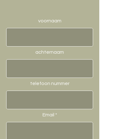
voornaam
achternaam
telefoon nummer
Email