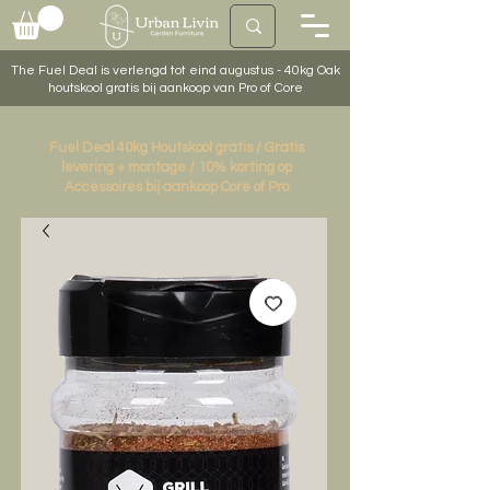
The Fuel Deal is verlengd tot eind augustus - 40kg Oak
houtskool gratis bij aankoop van Pro of Core
Fuel Deal 40kg Houtskool gratis / Gratis
levering + montage / 10% korting op
Accessoires bij aankoop Core of Pro