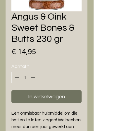
Angus & Oink
Sweet Bones &
Butts 230 gr
Prijs
€ 14,95
Aantal
*
In winkelwagen
Een onmisbaar hulpmiddel om die
botten te laten zingen! We hebben
meer dan een jaar gewerkt aan