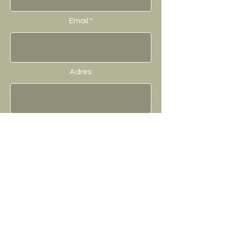
Email
Adres
Omschrijf hier uw vraag.