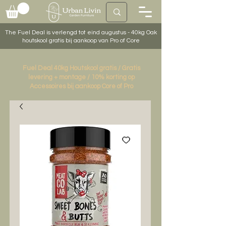
The Fuel Deal is verlengd tot eind augustus - 40kg Oak
houtskool gratis bij aankoop van Pro of Core
Fuel Deal 40kg Houtskool gratis / Gratis
levering + montage / 10% korting op
Accessoires bij aankoop Core of Pro