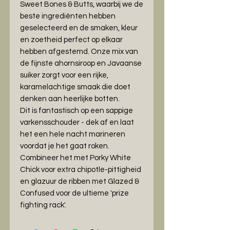
Sweet Bones & Butts, waarbij we de
beste ingrediënten hebben
geselecteerd en de smaken, kleur
en zoetheid perfect op elkaar
hebben afgestemd. Onze mix van
de fijnste ahornsiroop en Javaanse
suiker zorgt voor een rijke,
karamelachtige smaak die doet
denken aan heerlijke botten.
Dit is fantastisch op een sappige
varkensschouder - dek af en laat
het een hele nacht marineren
voordat je het gaat roken.
Combineer het met Porky White
Chick voor extra chipotle-pittigheid
en glazuur de ribben met Glazed &
Confused voor de ultieme 'prize
fighting rack'.