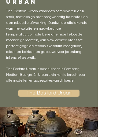
urban
The Bastard Urban kamado’s combineren een
strak, mat design met hoogwaardig keramiek en
een robuuste afwerking. Dankzij de uitstekende
warmte-isolatie en nauwkeurige
temperatuurcontrole bereid je moeiteloos de
mooiste gerechten, van slow-cooked vlees tot
perfect gegrilde steaks. Geschikt voor grillen,
roken en bakken en gebouwd voor jarenlang
intensief gebruik.
The Bastard Urban Is beschikbaar in Compact,
Medium & Large. Bij Urban Livin kan je terecht voor
alle modellen en accessoires van dit toestel.
The Bastard Urban