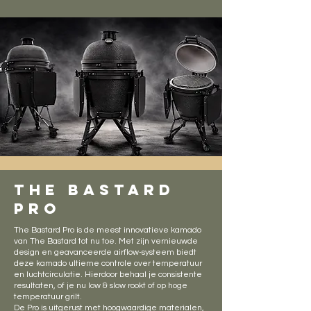
the bastard
PRO
The Bastard Pro is de meest innovatieve kamado
van The Bastard tot nu toe. Met zijn vernieuwde
design en geavanceerde airflow-systeem biedt
deze kamado ultieme controle over temperatuur
en luchtcirculatie. Hierdoor behaal je consistente
resultaten, of je nu low & slow rookt of op hoge
temperatuur grilt.
De Pro is uitgerust met hoogwaardige materialen,