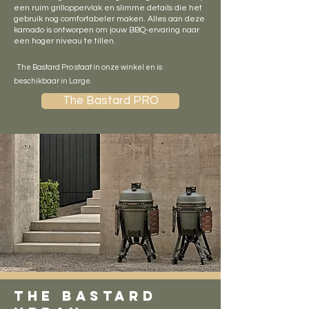
een ruim grilloppervlak en slimme details die het
gebruik nog comfortabeler maken. Alles aan deze
kamado is ontworpen om jouw BBQ-ervaring naar
een hoger niveau te tillen.
The Bastard Pro staat in onze winkel en is
beschikbaar in Large.
The Bastard PRO
the bastard