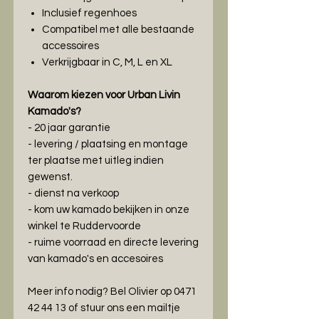
Inclusief regenhoes
Compatibel met alle bestaande
accessoires
Verkrijgbaar in C, M, L en XL
Waarom kiezen voor Urban Livin
Kamado's?
- 20 jaar garantie
- levering / plaatsing en montage
ter plaatse met uitleg indien
gewenst.
- dienst na verkoop
- kom uw kamado bekijken in onze
winkel te Ruddervoorde
- ruime voorraad en directe levering
van kamado's en accesoires
Meer info nodig? Bel Olivier op 0471
42 44 13 of stuur ons een mailtje