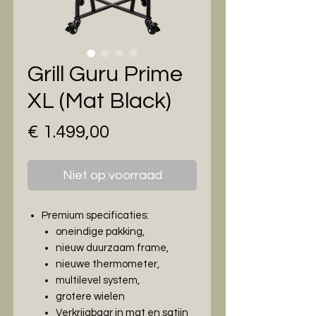
Grill Guru Prime
XL (Mat Black)
Prijs
€ 1.499,00
Niet op voorraad
Premium specificaties:
oneindige pakking,
nieuw duurzaam frame,
nieuwe thermometer,
multilevel system,
grotere wielen
Verkrijgbaar in mat en satijn