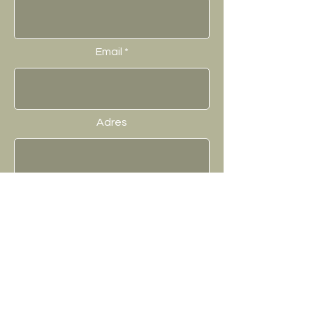
Email
Adres
Omschrijf hier uw vraag.