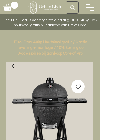
The Fuel Deal is verlengd tot eind augustus - 40kg Oak
houtskool gratis bij aankoop van Pro of Core
Fuel Deal 40kg Houtskool gratis / Gratis
levering + montage / 10% korting op
Accessoires bij aankoop Core of Pro