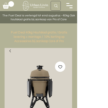
The Fuel Deal is verlengd tot eind augustus - 40kg Oak
houtskool gratis bij aankoop van Pro of Core
Fuel Deal 40kg Houtskool gratis / Gratis
levering + montage / 10% korting op
Accessoires bij aankoop Core of Pro