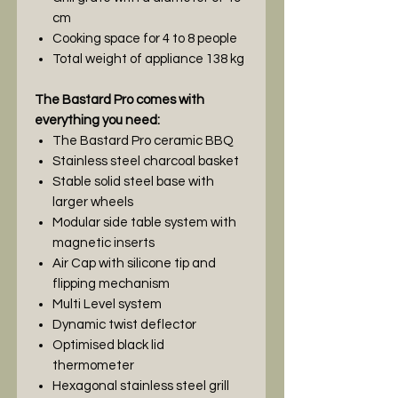
cm
Cooking space for 4 to 8 people
Total weight of appliance 138 kg
The Bastard Pro comes with
everything you need:
The Bastard Pro ceramic BBQ
Stainless steel charcoal basket
Stable solid steel base with
larger wheels
Modular side table system with
magnetic inserts
Air Cap with silicone tip and
flipping mechanism
Multi Level system
Dynamic twist deflector
Optimised black lid
thermometer
Hexagonal stainless steel grill