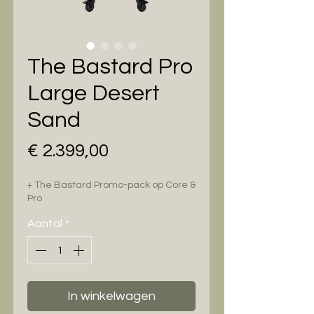
The Bastard Pro
Large Desert
Sand
Prijs
€ 2.399,00
+ The Bastard Promo-pack op Core &
Pro
Aantal
*
In winkelwagen