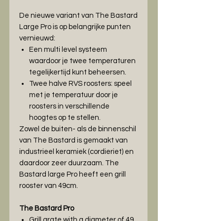
De nieuwe variant van The Bastard
Large Pro is op belangrijke punten
vernieuwd:
Een multi level systeem
waardoor je twee temperaturen
tegelijkertijd kunt beheersen.
Twee halve RVS roosters: speel
met je temperatuur door je
roosters in verschillende
hoogtes op te stellen.
Zowel de buiten- als de binnenschil
van The Bastard is gemaakt van
industrieel keramiek (cordieriet) en
daardoor zeer duurzaam. The
Bastard large Pro heeft een grill
rooster van 49cm.
The Bastard Pro
Grill grate with a diameter of 49