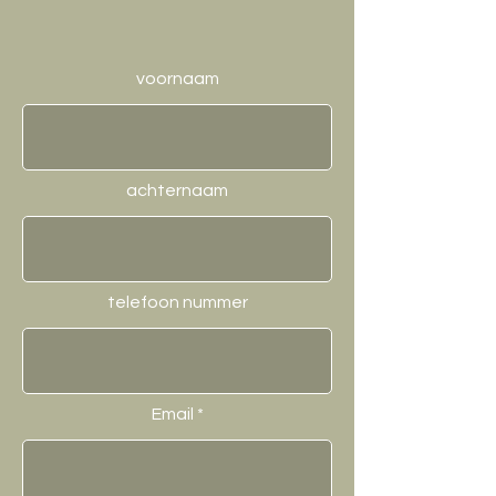
voornaam
achternaam
telefoon nummer
Email