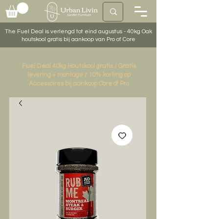
The Fuel Deal is verlengd tot eind augustus - 40kg Oak
houtskool gratis bij aankoop van Pro of Core
Fuel Deal 40kg Houtskool gratis / Gratis
levering + montage / 10% korting op
Accessoires bij aankoop Core of Pro