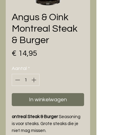
Angus & Oink
Montreal Steak
& Burger
Prijs
€ 14,95
Aantal
*
In winkelwagen
ontreal Steak & Burger
Seasoning
is voor steaks. Grote steaks die je
niet mag missen.