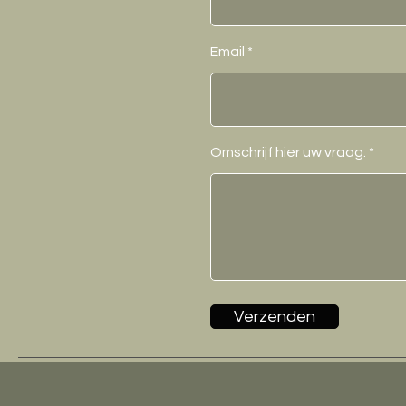
Email
Omschrijf hier uw vraag.
Verzenden