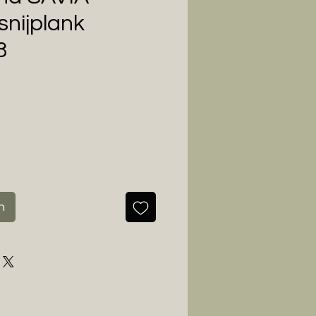
snijplank
8
s
n