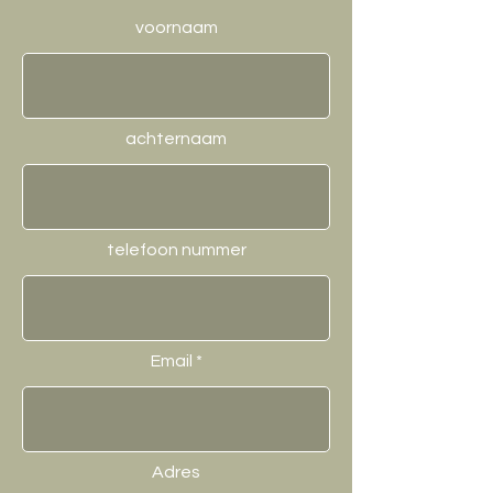
voornaam
achternaam
telefoon nummer
Email
Adres