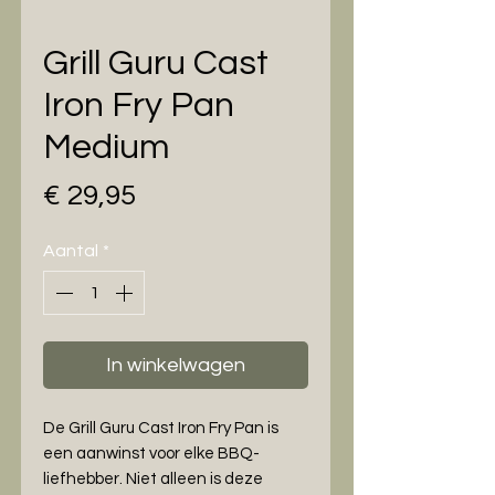
Grill Guru Cast
Iron Fry Pan
Medium
Prijs
€ 29,95
Aantal
*
In winkelwagen
De Grill Guru Cast Iron Fry Pan is
een aanwinst voor elke BBQ-
liefhebber. Niet alleen is deze