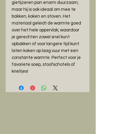
gietijzeren pan enorm duurzaam,
maar hij is ook ideaal om mee te
bakken, koken en stoven. Het
materiaal geleidt de warmte goed
over het hele oppervlak, waardoor
je gerechten zowel snel kunt
opbakken of voor langere tijd kunt
laten koken op laag vuur met een
constante warmte. Perfect voor je
favoriete soep, stoofschotels of
krieltjes!