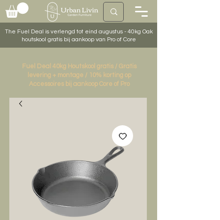
The Fuel Deal is verlengd tot eind augustus - 40kg Oak
houtskool gratis bij aankoop van Pro of Core
Fuel Deal 40kg Houtskool gratis / Gratis
levering + montage / 10% korting op
Accessoires bij aankoop Core of Pro