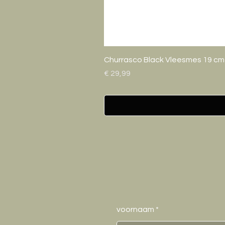
Churrasco Black Vleesmes 19 cm
Prijs
€ 29,99
voornaam