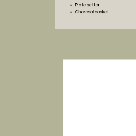
Plate setter
Charcoal basket