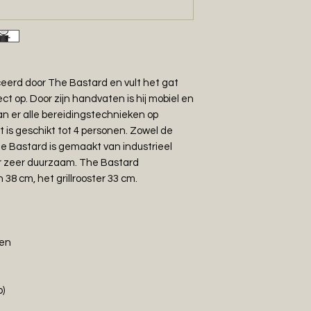
eerd door The Bastard en vult het gat
t op. Door zijn handvaten is hij mobiel en
n er alle bereidingstechnieken op
is geschikt tot 4 personen. Zowel de
he Bastard is gemaakt van industrieel
or zeer duurzaam. The Bastard
8 cm, het grillrooster 33 cm.
ten
p)