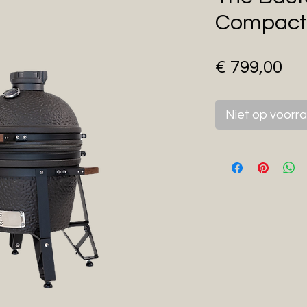
Compact
Pri
€ 799,00
Niet op voorr