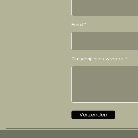
Email
Omschrijf hier uw vraag.
Verzenden