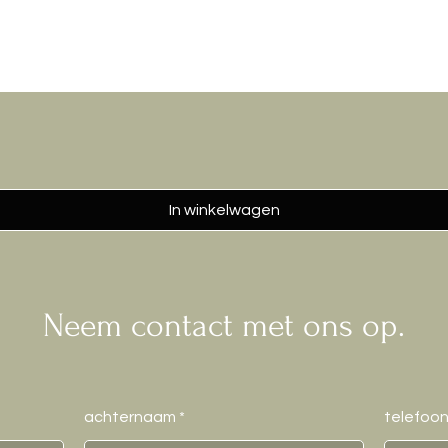
In winkelwagen
Neem contact met ons op.
achternaam
telefoo