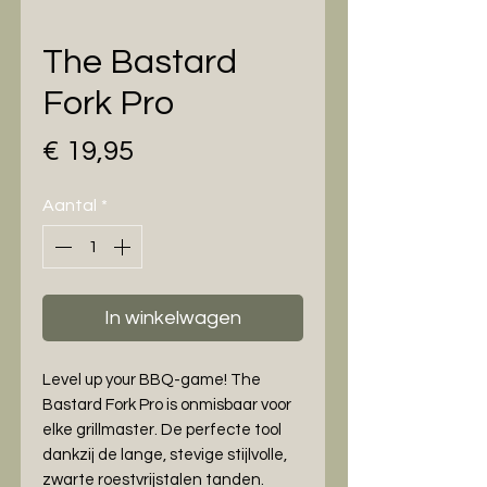
The Bastard
Fork Pro
Prijs
€ 19,95
Aantal
*
In winkelwagen
Level up your BBQ-game! The
Bastard Fork Pro is onmisbaar voor
elke grillmaster. De perfecte tool
dankzij de lange, stevige stijlvolle,
zwarte roestvrijstalen tanden.