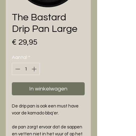
The Bastard
Drip Pan Large
Prijs
€ 29,95
Aantal
*
In winkelwagen
De drip pan is ook een must have
voor de kamado bbq'er.
de pan zorgt ervoor dat de sappen
en vetten niet in het vuur of op het