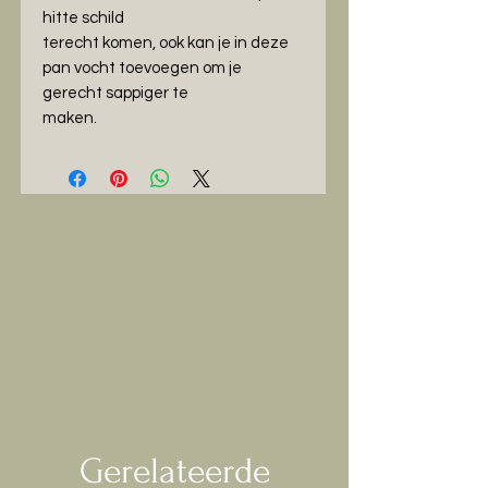
hitte schild
terecht komen, ook kan je in deze
pan vocht toevoegen om je
gerecht sappiger te
maken.
Gerelateerde