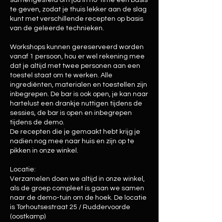
samengesteld om jou in no-time een basis
te geven, zodat je thuis lekker aan de slag
kunt met verschillende recepten op basis
van de geleerde technieken.
Workshops kunnen gereserveerd worden
vanaf 1 persoon, hou er wel rekening mee
dat je altijd met twee personen aan een
toestel staat om te werken. Alle
ingrediënten, materialen en toestellen zijn
inbegrepen. De bar is ook open, je kan naar
hartelust een drankje nuttigen tijdens de
sessies, de bar is open en inbegrepen
tijdens de demo.
De recepten die je gemaakt hebt krijg je
nadien nog mee naar huis en zijn op te
pikken in onze winkel.
Locatie:
Verzamelen doen we altijd in onze winkel,
als de groep compleet is gaan we samen
naar de demo-tuin om de hoek. De locatie
is Torhoutsestraat 25 / Ruddervoorde
(oostkamp)