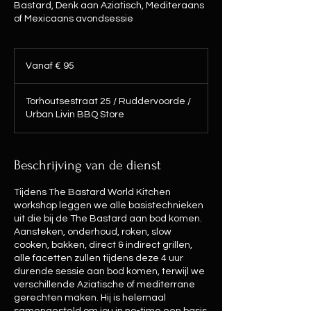
Bastard, Denk aan Aziatisch, Mediteraans
of Mexicaans avondsessie
Vanaf
95
Vanaf € 95
euro
Torhoutsestraat 25 / Ruddervoorde /
Urban Livin BBQ Store
Beschrijving van de dienst
Tijdens The Bastard World Kitchen
workshop leggen we alle basistechnieken
uit die bij de The Bastard aan bod komen.
Aansteken, onderhoud, roken, slow
cooken, bakken, direct & indirect grillen,
alle facetten zullen tijdens deze 4 uur
durende sessie aan bod komen, terwijl we
verschillende Aziatische of mediterrane
gerechten maken. Hij is helemaal