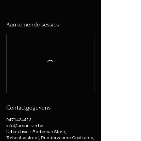
Aankomende sessies
Contactgegevens
0471424413
info@urbanlivin.be
Urban Livin - Barbecue Store,
Torhoutsestraat, Ruddervoorde Oostkamp,