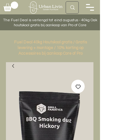
The Fuel Deal is verlengd tot eind augustus - 40kg Oak
houtskool gratis bij aankoop van Pro of Core
Fuel Deal 40kg Houtskool gratis / Gratis
levering + montage / 10% korting op
Accessoires bij aankoop Core of Pro