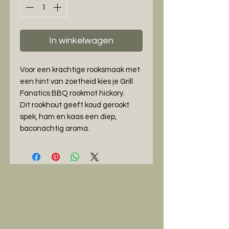
In winkelwagen
Voor een krachtige rooksmaak met
een hint van zoetheid kies je Grill
Fanatics BBQ rookmot hickory.
Dit rookhout geeft koud gerookt
spek, ham en kaas een diep,
baconachtig aroma.