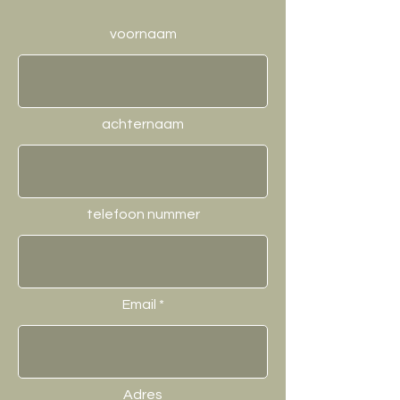
voornaam
achternaam
telefoon nummer
Email
Adres