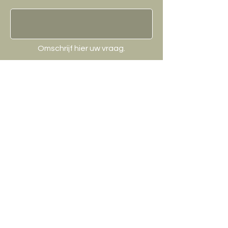
Omschrijf hier uw vraag.
Verzenden
Contact / Winkel