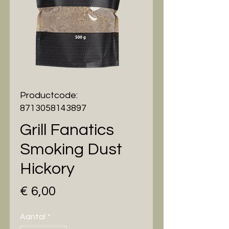
Productcode:
8713058143897
Grill Fanatics
Smoking Dust
Hickory
Prijs
€ 6,00
Aantal
*