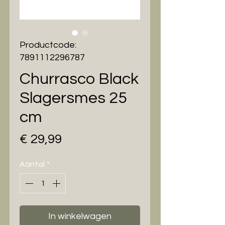
Productcode:
7891112296787
Churrasco Black
Slagersmes 25
cm
Prijs
€ 29,99
Aantal
*
In winkelwagen