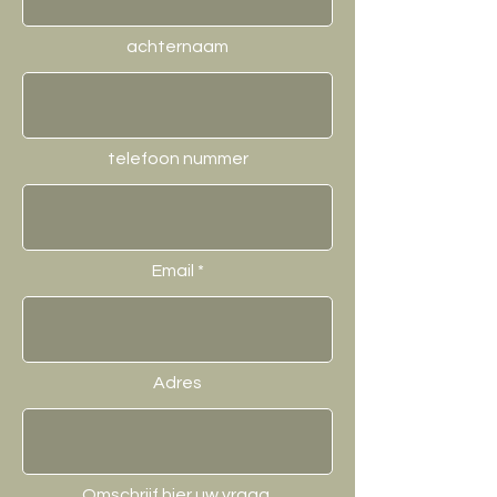
achternaam
telefoon nummer
Email
Adres
Omschrijf hier uw vraag.