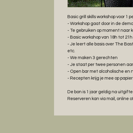
Basic grill skills workshop voor 1 
- Workshop gaat door in de demo
- Te gebruiken op moment naar 
- Basic workshop van 18h tot 21
- Je leert alle basis over The B
etc.
- We maken 3 gerechten
- Je staat per twee personen a
- Open bar met alcoholische en 
- Recepten krijg je mee op papier
De bon is 1 jaar geldig na uitgifte
Reserveren kan via mail, online of