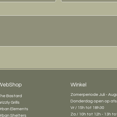
WebShop
Winkel
Zomerperiode Juli - Aug
he Bastard
Donderdag open op afs
rizzly Grills
Vr / 15h tot 18h30
rban Elements
Za / 10h tot 12h - 13h to
rban Shelters