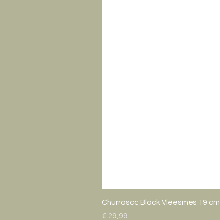
Churrasco Black Vleesmes 19 cm
Prijs
€ 29,99