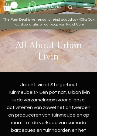
The Fuel Deal is verlengd tot eind augustus - 40kg Oak
houtskool gratis bij aankoop van Pro of Core
All About Urban
Livin
Urban Livin of Steigerhout
Tuinmeubels? Éen pot nat, urban livin
is de verzamelnaam voor al onze
activiteiten van zowel het ontwerpen
en produceren van tuinmeubelen op
maat tot de verkoop van kamado
barbecues en tuinhaarden en het