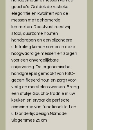
handgemaakte messen van de
gaucho's. Ontdek de rustieke
elegantie en kwaliteit van de
messen met gehamerde
lemmeten. Roestvast roestvrij
staal, duurzame houten
handgrepen en een bijzondere
uitstraling komen samen in deze
hoogwaardige messen en zorgen
voor een onvergelijkbare
snijervaring. De ergonomische
handgreep is gemaakt van FSC-
gecertificeerd hout en zorgt voor
veilig en moeiteloos werken. Breng
een stukje Gaucho-traditie in uw
keuken en ervaar de perfecte
combinatie van functionaliteit en
uitzonderlijk design.Nômade
Slagersmes 25 cm