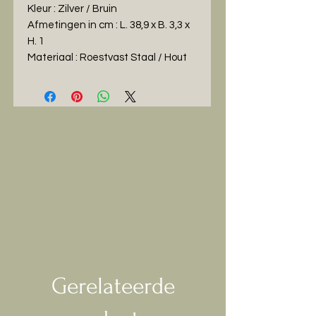
Kleur : Zilver / Bruin
Afmetingen in cm : L. 38,9 x B. 3,3 x
H. 1
Materiaal : Roestvast Staal / Hout
Gerelateerde