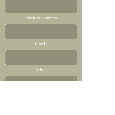
telefoon nummer
Email
Adres
Omschrijf hier uw vraag.