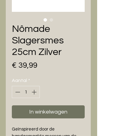
Nômade
Slagersmes
25cm Zilver
Prijs
€ 39,99
Aantal
*
In winkelwagen
Geïnspireerd door de